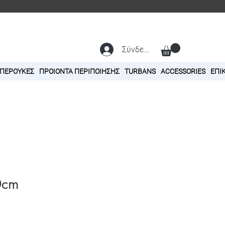
Σύνδεση
 ΠΕΡΟΥΚΕΣ
ΠΡΟΙΟΝΤΑ ΠΕΡΙΠΟΙΗΣΗΣ
TURBANS
ACCESSORIES
ΕΠΙ
0cm
ή