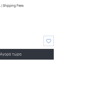
ι
|
Shipping Fees
Αγορά τώρα