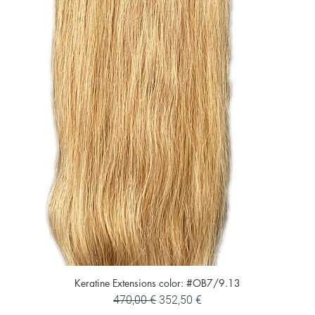
Keratine Extensions color: #OB7/9.13
Κανονική τιμή
Τιμή Έκπτωσης
470,00 €
352,50 €