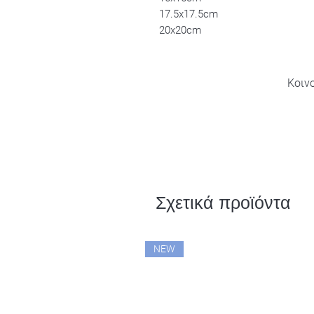
17.5x17.5cm
20x20cm
Κοιν
Σχετικά προϊόντα
NEW