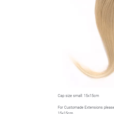
Cap size small: 15x15cm
For Customade Extensions pleas
15x15cm