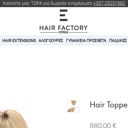
Καλεστε μας ΤΩΡΑ για δωρεάν ενημέρωση
+357 25251982
HAIR EXTENSIONS
ΑΛΟΓΟΟΥΡΕΣ
ΓΥΝΑΙΚΕΙΑ ΠΡΟΣΘΕΤΑ
ΠΑΙΔΙΚΕΣ
Hair Toppe
Τιμ
880,00 €