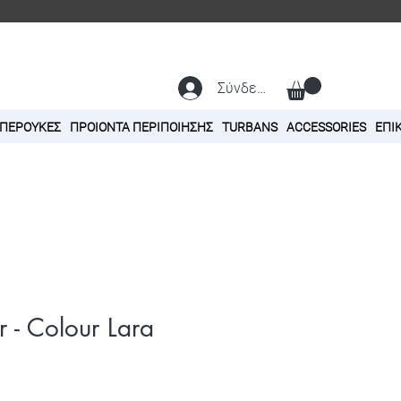
Σύνδεση
 ΠΕΡΟΥΚΕΣ
ΠΡΟΙΟΝΤΑ ΠΕΡΙΠΟΙΗΣΗΣ
TURBANS
ACCESSORIES
ΕΠΙ
r - Colour Lara
ή