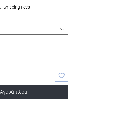
ι
|
Shipping Fees
Αγορά τώρα