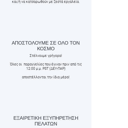
και/ή να κατσαρωθούν με ζεστά εργαλεία.
ΑΠΟΣΤΟΛΟΥΜΕ ΣΕ ΟΛΟ ΤΟΝ
ΚΟΣΜΟ
Στέλνουμε γρήγορα!
Όλες οι παραγγελίες που έγιναν πριν από τις
12:00 μ.μ. PST (ΔΕΥ-ΠΑΡ)
αποστέλλονται την ίδια μέρα!
ΕΞΑΙΡΕΤΙΚΗ ΕΞΥΠΗΡΕΤΗΣΗ
ΠΕΛΑΤΩΝ