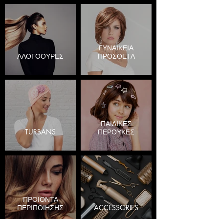
ΓΥΝΑΙΚΕΙΑ
ΑΛΟΓΟΟΥΡΕΣ
ΠΡΟΣΘΕΤΑ
ΠΑΙΔΙΚΕΣ
TURBANS
ΠΕΡΟΥΚΕΣ
ΠΡΟΙΟΝΤΑ
ΠΕΡΙΠΟΙΗΣΗΣ
ACCESSORIES