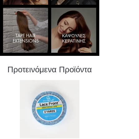
TAPE HAIR
ΚΑΨΟΥΛΕΣ
EXTENSIONS
ΚΕΡΑΤΙΝΗΣ
Προτεινόμενα Προϊόντα