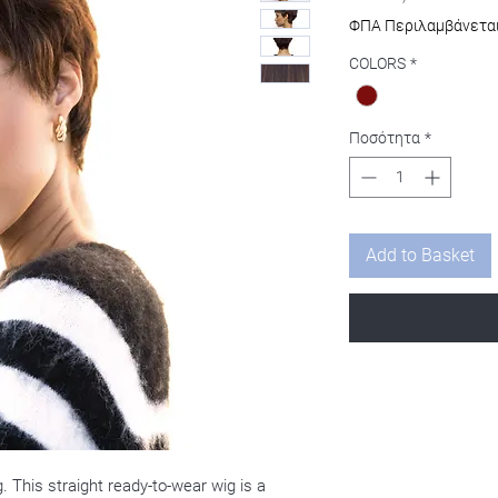
τιμ
ΦΠΑ Περιλαμβάνετα
COLORS
*
Ποσότητα
*
Add to Basket
. This straight ready-to-wear wig is a