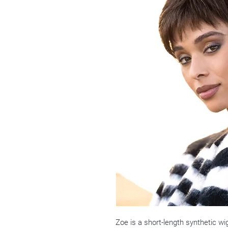
Zoe is a short-length synthetic wig