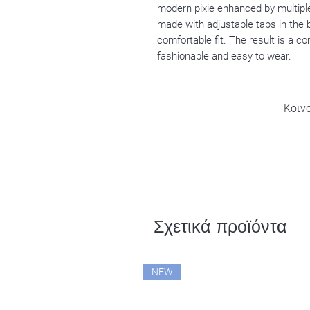
modern pixie enhanced by multiple
made with adjustable tabs in the 
comfortable fit. The result is a com
fashionable and easy to wear.
Κοιν
Σχετικά προϊόντα
NEW