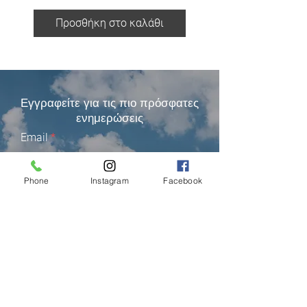
Προσθήκη στο καλάθι
Προσθήκη στο καλ
Εγγραφείτε για τις πιο πρόσφατες
ενημερώσεις
Email
Phone
Instagram
Facebook
Εγγραφείτε