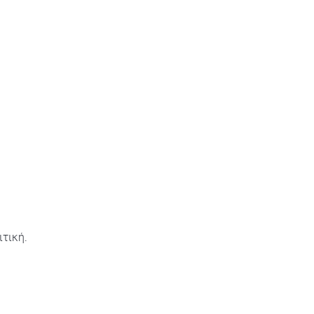
τική.