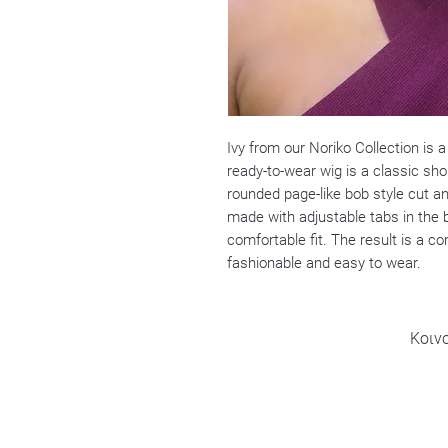
Ivy from our Noriko Collection is a
ready-to-wear wig is a classic shor
rounded page-like bob style cut an
made with adjustable tabs in the 
comfortable fit. The result is a com
fashionable and easy to wear.
Κοιν