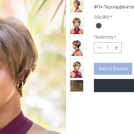
τιμ
ΦΠΑ Περιλαμβάνετα
COLORS
*
Ποσότητα
*
Add to Basket