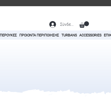
Σύνδεση
 ΠΕΡΟΥΚΕΣ
ΠΡΟΙΟΝΤΑ ΠΕΡΙΠΟΙΗΣΗΣ
TURBANS
ACCESSORIES
ΕΠΙ