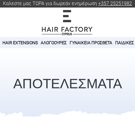
Καλεστε μας ΤΩΡΑ για δωρεάν ενημέρωση
+357 25251982
HAIR EXTENSIONS
ΑΛΟΓΟΟΥΡΕΣ
ΓΥΝΑΙΚΕΙΑ ΠΡΟΣΘΕΤΑ
ΠΑΙΔΙΚΕΣ
ΑΠΟΤΕΛΕΣΜΑΤΑ